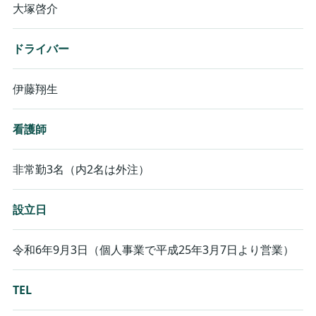
大塚啓介
ドライバー
伊藤翔生
看護師
非常勤3名（内2名は外注）
設立日
令和6年9月3日（個人事業で平成25年3月7日より営業）
TEL